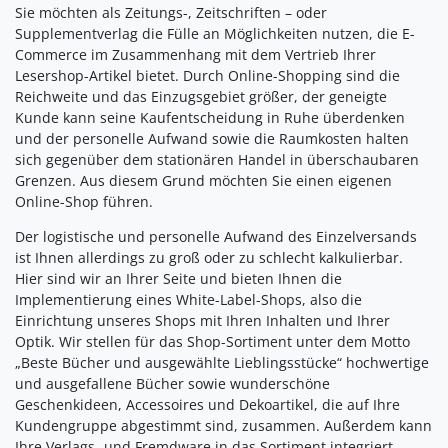
Sie möchten als Zeitungs-, Zeitschriften – oder
Supplementverlag die Fülle an Möglichkeiten nutzen, die E-
Commerce im Zusammenhang mit dem Vertrieb Ihrer
Lesershop-Artikel bietet. Durch Online-Shopping sind die
Reichweite und das Einzugsgebiet größer, der geneigte
Kunde kann seine Kaufentscheidung in Ruhe überdenken
und der personelle Aufwand sowie die Raumkosten halten
sich gegenüber dem stationären Handel in überschaubaren
Grenzen. Aus diesem Grund möchten Sie einen eigenen
Online-Shop führen.
Der logistische und personelle Aufwand des Einzelversands
ist Ihnen allerdings zu groß oder zu schlecht kalkulierbar.
Hier sind wir an Ihrer Seite und bieten Ihnen die
Implementierung eines White-Label-Shops, also die
Einrichtung unseres Shops mit Ihren Inhalten und Ihrer
Optik. Wir stellen für das Shop-Sortiment unter dem Motto
„Beste Bücher und ausgewählte Lieblingsstücke“ hochwertige
und ausgefallene Bücher sowie wunderschöne
Geschenkideen, Accessoires und Dekoartikel, die auf Ihre
Kundengruppe abgestimmt sind, zusammen. Außerdem kann
Ihre Verlags- und Fremdware in das Sortiment integriert